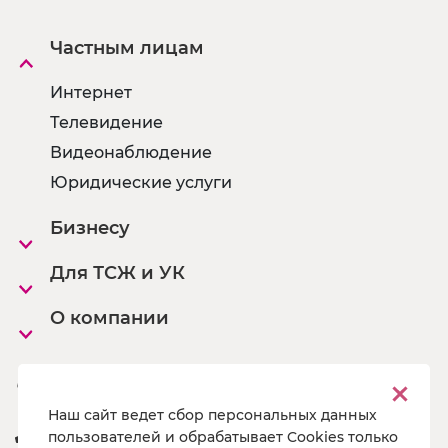
Частным лицам
Интернет
Телевидение
Видеонаблюдение
Юридические услуги
Бизнесу
Для ТСЖ и УК
О компании
Офисы
Наш сайт ведет сбор персональных данных
8 800 222 55 19
пользователей и обрабатывает Cookies только