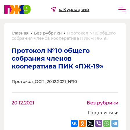
х. Курлацкий
Частным лицам
Главная
Без рубрики
Протокол №10 общего
Бизнесу
собрания членов кооператива ПИК «ПЖ-19»
Для ТСЖ и УК
Протокол №10 общего 
собрания членов 
О компании
кооператива ПИК «ПЖ-19»
Протокол_ОСП_20.12.2021_№10
20.12.2021
Без рубрики
Поделиться: